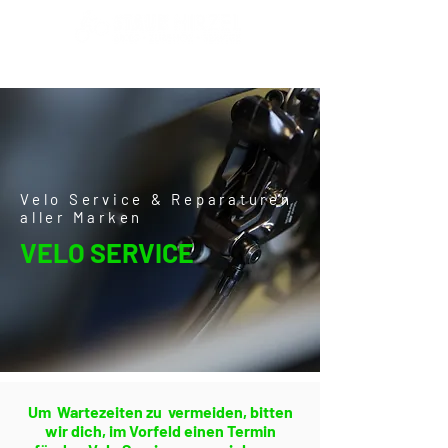
Velo Service & Reparaturen
aller Marken
VELO SERVICE
Um Wartezeiten zu vermeiden, bitten
wir dich, im Vorfeld einen Termin