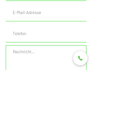
November bis Februar. Ich melde
mein Bike für den Winterservice an
Gutschein
Einreichen