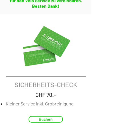
für den Velo Service zu vereinbaren.
Besten Dank!
SICHERHEITS-CHECK
CHF 70.-
Kleiner Service inkl. Grobreinigung
Buchen