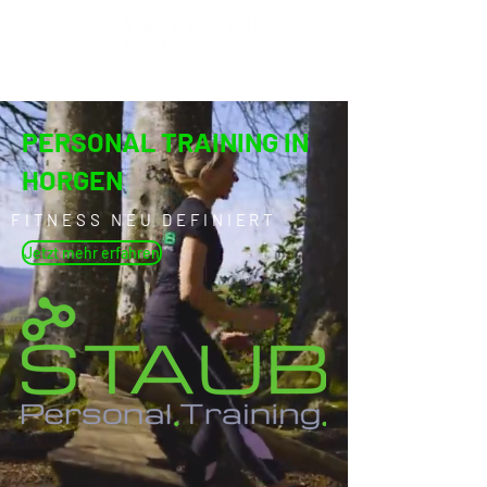
PERSONAL TRAINING IN
HORGEN
FITNESS NEU DEFINIERT
Jetzt mehr erfahren